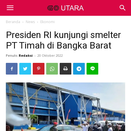
Beranda
News
Ekonomi
Presiden RI kunjungi smelter
PT Timah di Bangka Barat
Penulis
Redaksi
-
20 Oktober 2022