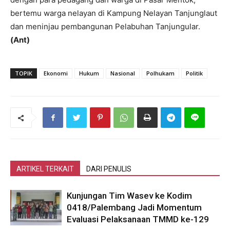
bertemu warga nelayan di Kampung Nelayan Tanjunglaut
dan meninjau pembangunan Pelabuhan Tanjungular.
(Ant)
TOPIK
Ekonomi
Hukum
Nasional
Polhukam
Politik
ARTIKEL TERKAIT
DARI PENULIS
Kunjungan Tim Wasev ke Kodim
0418/Palembang Jadi Momentum
Evaluasi Pelaksanaan TMMD ke-129