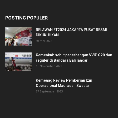
POSTING POPULER
RELAWAN ET2024 JAKARTA PUSAT RESMI
DIKUKUHKAN
30 Mei 2022
Kemenbub sebut penerbangan VVIP G20 dan
reguler di Bandara Bali lancar
15 November 2022
Kemenag Review Pemberian Izin
Operasional Madrasah Swasta
27 September 2023