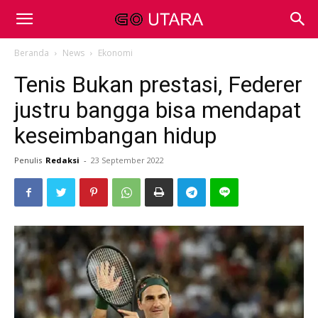
Beranda
News
Ekonomi
Tenis Bukan prestasi, Federer
justru bangga bisa mendapat
keseimbangan hidup
Penulis
Redaksi
-
23 September 2022