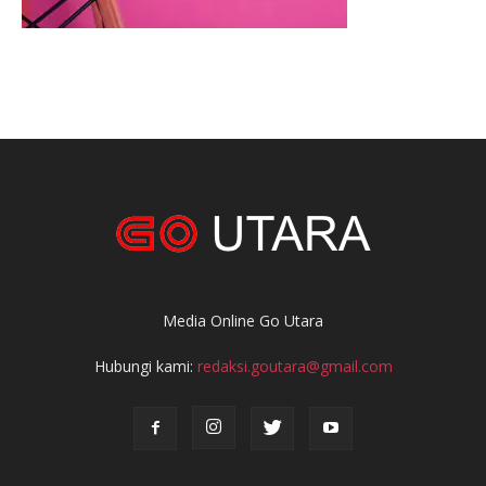
Media Online Go Utara
Hubungi kami:
redaksi.goutara@gmail.com