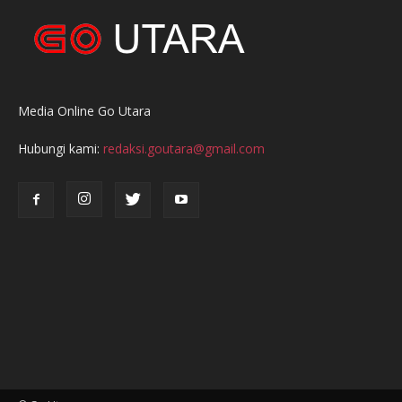
Media Online Go Utara
Hubungi kami:
redaksi.goutara@gmail.com