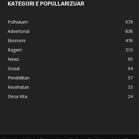
KATEGORI E POPULLARIZUAR
Polhukam
979
Advertorial
838
Ekonomi
476
Ragam
310
News
95
Sosial
94
Pendidikan
57
Kesehatan
33
Desa Kita
24