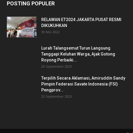
POSTING POPULER
RELAWAN ET2024 JAKARTA PUSAT RESMI
DIKUKUHKAN
30 Mei 2022
Lurah Talangsemut Turun Langsung
Tanggapi Keluhan Warga, Ajak Gotong
Royong Perbaiki...
20 September 2025
Terpilih Secara Aklamasi, Amiruddin Sandy
Pimpin Federasi Savate Indonesia (FSI)
Pengprov...
23 September 2025