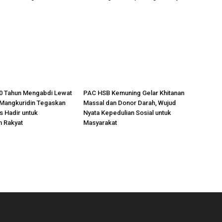
30 Tahun Mengabdi Lewat
PAC HSB Kemuning Gelar Khitanan
 Mangkuridin Tegaskan
Massal dan Donor Darah, Wujud
 Hadir untuk
Nyata Kepedulian Sosial untuk
n Rakyat
Masyarakat