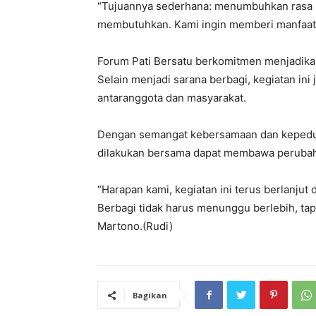
“Tujuannya sederhana: menumbuhkan rasa k
membutuhkan. Kami ingin memberi manfaat, 
Forum Pati Bersatu berkomitmen menjadikan
Selain menjadi sarana berbagi, kegiatan ini
antaranggota dan masyarakat.
Dengan semangat kebersamaan dan kepedul
dilakukan bersama dapat membawa perubah
“Harapan kami, kegiatan ini terus berlanju
Berbagi tidak harus menunggu berlebih, tapi
Martono.(Rudi)
Bagikan