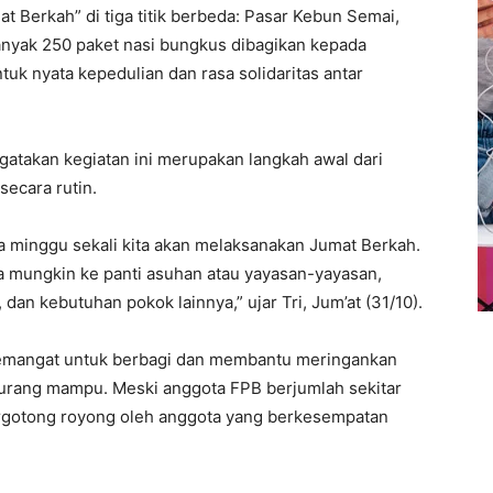
t Berkah” di tiga titik berbeda: Pasar Kebun Semai,
anyak 250 paket nasi bungkus dibagikan kepada
k nyata kepedulian dan rasa solidaritas antar
gatakan kegiatan ini merupakan langkah awal dari
secara rutin.
ua minggu sekali kita akan melaksanakan Jumat Berkah.
 mungkin ke panti asuhan atau yayasan-yayasan,
dan kebutuhan pokok lainnya,” ujar Tri, Jum’at (31/10).
i semangat untuk berbagi dan membantu meringankan
urang mampu. Meski anggota FPB berjumlah sekitar
bergotong royong oleh anggota yang berkesempatan