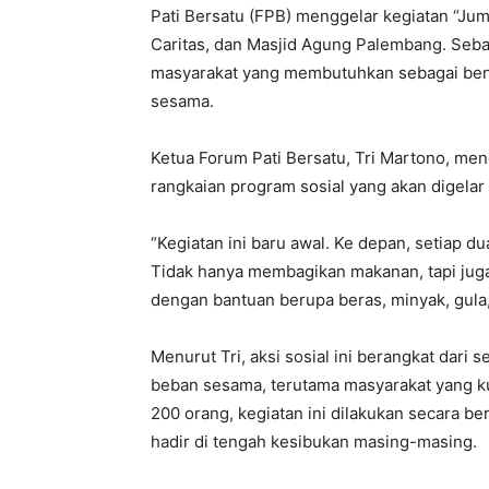
Pati Bersatu (FPB) menggelar kegiatan “Juma
Caritas, dan Masjid Agung Palembang. Seb
masyarakat yang membutuhkan sebagai bentu
sesama.
Ketua Forum Pati Bersatu, Tri Martono, men
rangkaian program sosial yang akan digelar 
“Kegiatan ini baru awal. Ke depan, setiap d
Tidak hanya membagikan makanan, tapi juga
dengan bantuan berupa beras, minyak, gula, 
Menurut Tri, aksi sosial ini berangkat dar
beban sesama, terutama masyarakat yang k
200 orang, kegiatan ini dilakukan secara 
hadir di tengah kesibukan masing-masing.