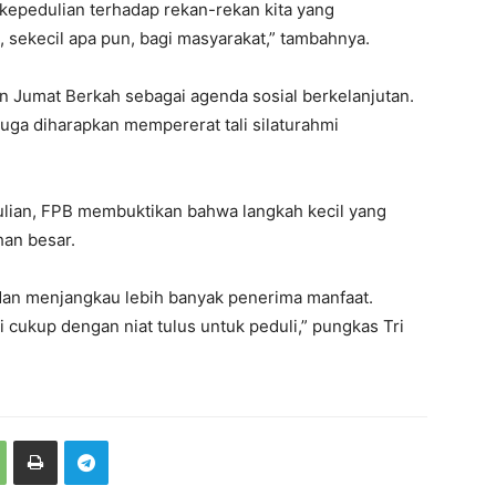
epedulian terhadap rekan-rekan kita yang
sekecil apa pun, bagi masyarakat,” tambahnya.
 Jumat Berkah sebagai agenda sosial berkelanjutan.
 juga diharapkan mempererat tali silaturahmi
ian, FPB membuktikan bahwa langkah kecil yang
an besar.
t dan menjangkau lebih banyak penerima manfaat.
 cukup dengan niat tulus untuk peduli,” pungkas Tri