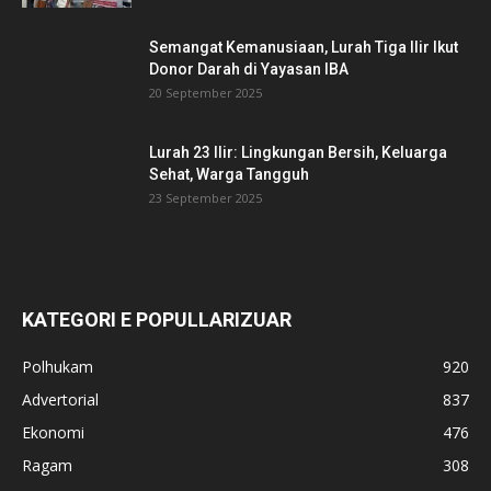
Semangat Kemanusiaan, Lurah Tiga Ilir Ikut
Donor Darah di Yayasan IBA
20 September 2025
Lurah 23 Ilir: Lingkungan Bersih, Keluarga
Sehat, Warga Tangguh
23 September 2025
KATEGORI E POPULLARIZUAR
Polhukam
920
Advertorial
837
Ekonomi
476
Ragam
308