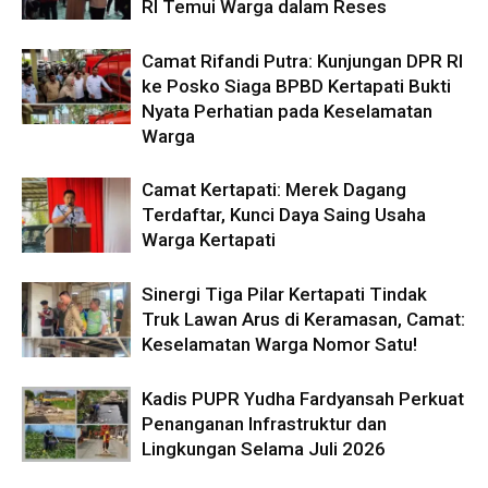
RI Temui Warga dalam Reses
Camat Rifandi Putra: Kunjungan DPR RI
ke Posko Siaga BPBD Kertapati Bukti
Nyata Perhatian pada Keselamatan
Warga
Camat Kertapati: Merek Dagang
Terdaftar, Kunci Daya Saing Usaha
Warga Kertapati
Sinergi Tiga Pilar Kertapati Tindak
Truk Lawan Arus di Keramasan, Camat:
Keselamatan Warga Nomor Satu!
Kadis PUPR Yudha Fardyansah Perkuat
Penanganan Infrastruktur dan
Lingkungan Selama Juli 2026