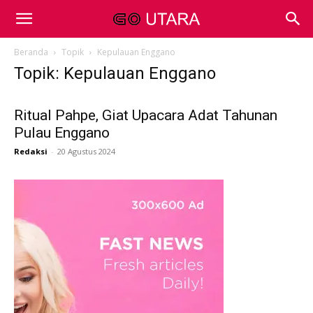
Beranda
Topik
Kepulauan Enggano
Topik: Kepulauan Enggano
Ritual Pahpe, Giat Upacara Adat Tahunan
Pulau Enggano
Redaksi
-
20 Agustus 2024