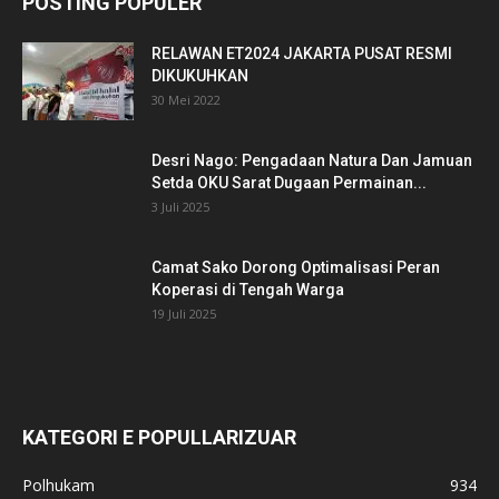
POSTING POPULER
RELAWAN ET2024 JAKARTA PUSAT RESMI
DIKUKUHKAN
30 Mei 2022
Desri Nago: Pengadaan Natura Dan Jamuan
Setda OKU Sarat Dugaan Permainan...
3 Juli 2025
Camat Sako Dorong Optimalisasi Peran
Koperasi di Tengah Warga
19 Juli 2025
KATEGORI E POPULLARIZUAR
Polhukam
934