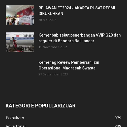
RELAWAN ET2024 JAKARTA PUSAT RESMI
DIKUKUHKAN
30 Mei 2022
Kemenbub sebut penerbangan VVIP G20 dan
reguler di Bandara Bali lancar
15 November 2022
Kemenag Review Pemberian Izin
Operasional Madrasah Swasta
27 September 2023
KATEGORI E POPULLARIZUAR
Polhukam
979
Advertorial
838