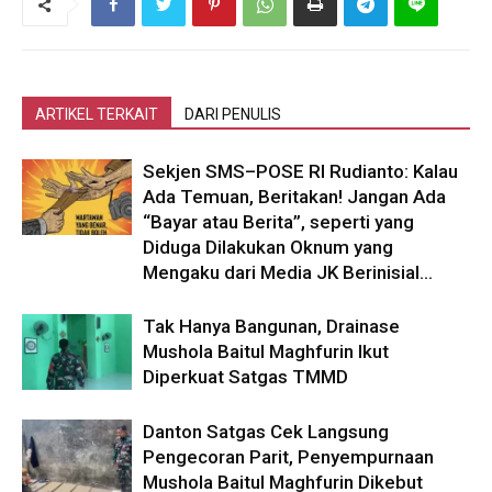
ARTIKEL TERKAIT
DARI PENULIS
Sekjen SMS–POSE RI Rudianto: Kalau
Ada Temuan, Beritakan! Jangan Ada
“Bayar atau Berita”, seperti yang
Diduga Dilakukan Oknum yang
Mengaku dari Media JK Berinisial...
Tak Hanya Bangunan, Drainase
Mushola Baitul Maghfurin Ikut
Diperkuat Satgas TMMD
Danton Satgas Cek Langsung
Pengecoran Parit, Penyempurnaan
Mushola Baitul Maghfurin Dikebut