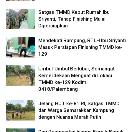
Satgas TMMD Kebut Rumah Ibu
Sriyanti, Tahap Finishing Mulai
Dipersiapkan
Mendekati Rampung, RTLH Ibu Sriyanti
Masuk Persiapan Finishing TMMD ke-
129
Umbul-Umbul Berkibar, Semangat
Kemerdekaan Menguat di Lokasi
TMMD ke-129 Kodim
0418/Palembang
Jelang HUT ke-81 RI, Satgas TMMD
dan Warga Semarakkan Kampung
dengan Nuansa Merah Putih
Dari Pengecatan hingga Bersih-Bersih,