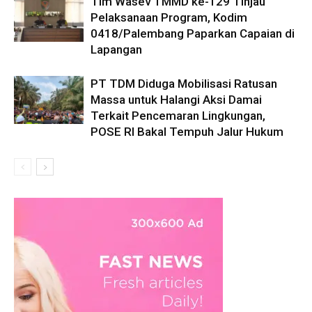
Tim Wasev TMMD ke-129 Tinjau
Pelaksanaan Program, Kodim
0418/Palembang Paparkan Capaian di
Lapangan
PT TDM Diduga Mobilisasi Ratusan
Massa untuk Halangi Aksi Damai
Terkait Pencemaran Lingkungan,
POSE RI Bakal Tempuh Jalur Hukum