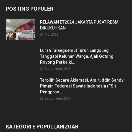
POSTING POPULER
RELAWAN ET2024 JAKARTA PUSAT RESMI
DIKUKUHKAN
30 Mei 2022
Lurah Talangsemut Turun Langsung
Tanggapi Keluhan Warga, Ajak Gotong
Royong Perbaiki...
20 September 2025
Terpilih Secara Aklamasi, Amiruddin Sandy
Pimpin Federasi Savate Indonesia (FSI)
Pengprov...
23 September 2025
KATEGORI E POPULLARIZUAR