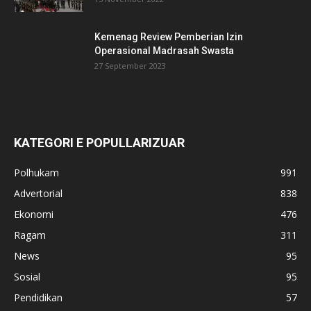
Kemenag Review Pemberian Izin
Operasional Madrasah Swasta
27 September 2023
KATEGORI E POPULLARIZUAR
Polhukam
991
Advertorial
838
Ekonomi
476
Ragam
311
News
95
Sosial
95
Pendidikan
57