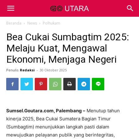
Beranda
News
Polhukam
Bea Cukai Sumbagtim 2025:
Melaju Kuat, Mengawal
Ekonomi, Menjaga Negeri
Penulis
Redaksi
-
30 Oktober 2025
Sumsel.Goutara.com, Palembang –
Menutup tahun
kinerja 2025, Bea Cukai Sumatera Bagian Timur
(Sumbagtim) menunjukkan langkah pasti dalam
mewujudkan pelayanan publik yang berintegritas,