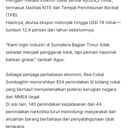
mengalir melalui insentif fiskal senilai Rp324,2 miliar,
termasuk fasilitas KITE dan Tempat Penimbunan Berikat
(TPB).
Hasilnya, devisa ekspor melonjak hingga USD 74 miliar—
tumbuh 12,4 persen dari tahun sebelumnya.
“Kami ingin industri di Sumatera Bagian Timur tidak
sekadar menjadi penggerak lokal, tapi pemain nasional
bahkan global,” tambah Agus.
Sebagai penjaga perbatasan ekonomi, Bea Cukai
Sumbagtim menorehkan 824 penindakan di bidang cukai
yang berhasil menyelamatkan potensi kerugian negara
dari MMEA ilegal.
Di sisi lain, 140 penindakan kepabeanan dan 44
penindakan narkotika turut melindungi masyarakat dari
ancaman barang berbahaya dan penyalahgunaan obat
terlarang.