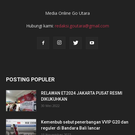
Media Online Go Utara
Hubungi kami:
redaksi.goutara@gmail.com
POSTING POPULER
RELAWAN ET2024 JAKARTA PUSAT RESMI
DIKUKUHKAN
30 Mei 2022
Kemenbub sebut penerbangan VVIP G20 dan
reguler di Bandara Bali lancar
15 November 2022