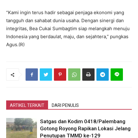
“Kami ingin terus hadir sebagai penjaga ekonomi yang
tangguh dan sahabat dunia usaha. Dengan sinergi dan
integritas, Bea Cukai Sumbagtim siap melangkah menuju
Indonesia yang berdaulat, maju, dan sejahtera,” pungkas
Agus.(R)
ARTIKEL TERKAIT
DARI PENULIS
Satgas dan Kodim 0418/Palembang
Gotong Royong Rapikan Lokasi Jelang
Penutupan TMMD ke-129