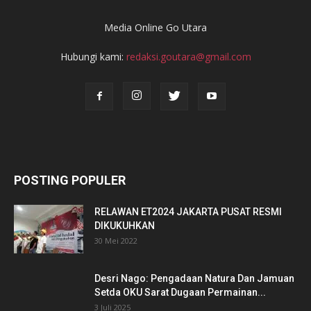
Media Online Go Utara
Hubungi kami:
redaksi.goutara@gmail.com
POSTING POPULER
RELAWAN ET2024 JAKARTA PUSAT RESMI
DIKUKUHKAN
30 Mei 2022
Desri Nago: Pengadaan Natura Dan Jamuan
Setda OKU Sarat Dugaan Permainan...
3 Juli 2025