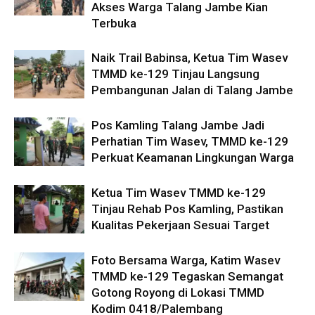
Akses Warga Talang Jambe Kian
Terbuka
Naik Trail Babinsa, Ketua Tim Wasev
TMMD ke-129 Tinjau Langsung
Pembangunan Jalan di Talang Jambe
Pos Kamling Talang Jambe Jadi
Perhatian Tim Wasev, TMMD ke-129
Perkuat Keamanan Lingkungan Warga
Ketua Tim Wasev TMMD ke-129
Tinjau Rehab Pos Kamling, Pastikan
Kualitas Pekerjaan Sesuai Target
Foto Bersama Warga, Katim Wasev
TMMD ke-129 Tegaskan Semangat
Gotong Royong di Lokasi TMMD
Kodim 0418/Palembang