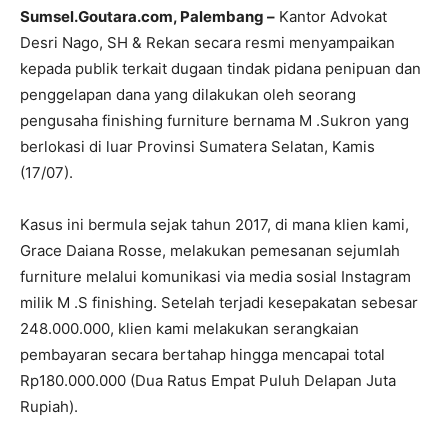
Sumsel.Goutara.com, Palembang –
Kantor Advokat
Desri Nago, SH & Rekan secara resmi menyampaikan
kepada publik terkait dugaan tindak pidana penipuan dan
penggelapan dana yang dilakukan oleh seorang
pengusaha finishing furniture bernama M .Sukron yang
berlokasi di luar Provinsi Sumatera Selatan, Kamis
(17/07).
Kasus ini bermula sejak tahun 2017, di mana klien kami,
Grace Daiana Rosse, melakukan pemesanan sejumlah
furniture melalui komunikasi via media sosial Instagram
milik M .S finishing. Setelah terjadi kesepakatan sebesar
248.000.000, klien kami melakukan serangkaian
pembayaran secara bertahap hingga mencapai total
Rp180.000.000 (Dua Ratus Empat Puluh Delapan Juta
Rupiah).