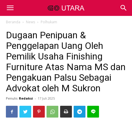
Beranda
News
Polhukam
Dugaan Penipuan &
Penggelapan Uang Oleh
Pemilik Usaha Finishing
Furniture Atas Nama MS dan
Pengakuan Palsu Sebagai
Advokat oleh M Sukron
Penulis
Redaksi
-
17 Juli 2025