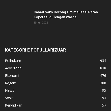
Camat Sako Dorong Optimalisasi Peran
Koperasi di Tengah Warga
19 Juli 2025
KATEGORI E POPULLARIZUAR
Polhukam
934
Advertorial
838
Ekonomi
476
Ragam
308
News
95
Sosial
94
Pendidikan
57