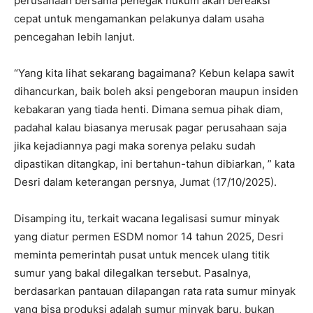
perusahaan bersama penegak hukum akan bereaksi
cepat untuk mengamankan pelakunya dalam usaha
pencegahan lebih lanjut.
“Yang kita lihat sekarang bagaimana? Kebun kelapa sawit
dihancurkan, baik boleh aksi pengeboran maupun insiden
kebakaran yang tiada henti. Dimana semua pihak diam,
padahal kalau biasanya merusak pagar perusahaan saja
jika kejadiannya pagi maka sorenya pelaku sudah
dipastikan ditangkap, ini bertahun-tahun dibiarkan, ” kata
Desri dalam keterangan persnya, Jumat (17/10/2025).
Disamping itu, terkait wacana legalisasi sumur minyak
yang diatur permen ESDM nomor 14 tahun 2025, Desri
meminta pemerintah pusat untuk mencek ulang titik
sumur yang bakal dilegalkan tersebut. Pasalnya,
berdasarkan pantauan dilapangan rata rata sumur minyak
yang bisa produksi adalah sumur minyak baru, bukan