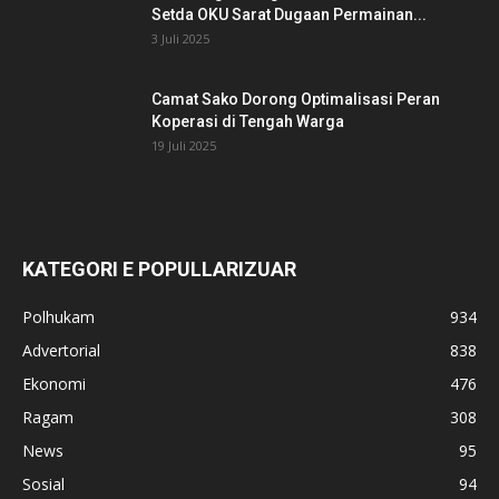
Setda OKU Sarat Dugaan Permainan...
3 Juli 2025
Camat Sako Dorong Optimalisasi Peran
Koperasi di Tengah Warga
19 Juli 2025
KATEGORI E POPULLARIZUAR
Polhukam
934
Advertorial
838
Ekonomi
476
Ragam
308
News
95
Sosial
94