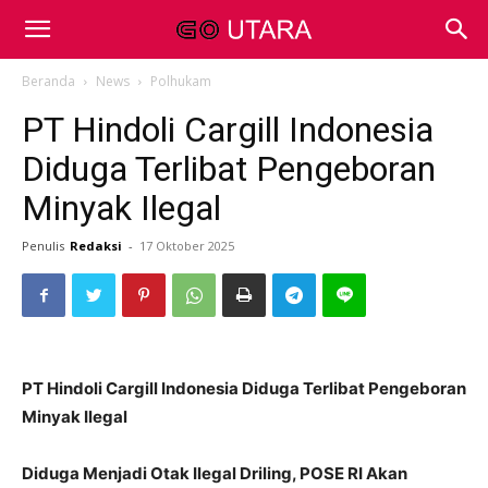
Beranda
News
Polhukam
PT Hindoli Cargill Indonesia
Diduga Terlibat Pengeboran
Minyak Ilegal
Penulis
Redaksi
-
17 Oktober 2025
PT Hindoli Cargill Indonesia Diduga Terlibat Pengeboran
Minyak Ilegal
Diduga Menjadi Otak Ilegal Driling, POSE RI Akan