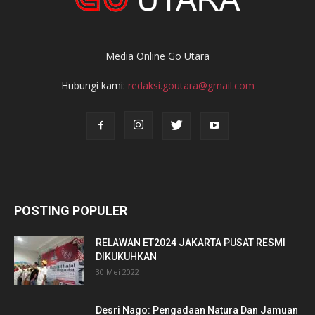
Media Online Go Utara
Hubungi kami:
redaksi.goutara@gmail.com
POSTING POPULER
RELAWAN ET2024 JAKARTA PUSAT RESMI
DIKUKUHKAN
30 Mei 2022
Desri Nago: Pengadaan Natura Dan Jamuan