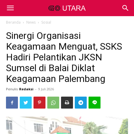
Beranda
News
Sosial
Sinergi Organisasi
Keagamaan Menguat, SSKS
Hadiri Pelantikan JKSN
Sumsel di Balai Diklat
Keagamaan Palembang
Penulis
Redaksi
-
9 Juli 2026