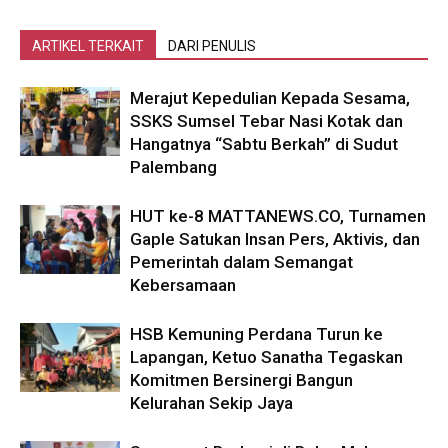
ARTIKEL TERKAIT
DARI PENULIS
Merajut Kepedulian Kepada Sesama,
SSKS Sumsel Tebar Nasi Kotak dan
Hangatnya “Sabtu Berkah” di Sudut
Palembang
HUT ke-8 MATTANEWS.CO, Turnamen
Gaple Satukan Insan Pers, Aktivis, dan
Pemerintah dalam Semangat
Kebersamaan
HSB Kemuning Perdana Turun ke
Lapangan, Ketuo Sanatha Tegaskan
Komitmen Bersinergi Bangun
Kelurahan Sekip Jaya