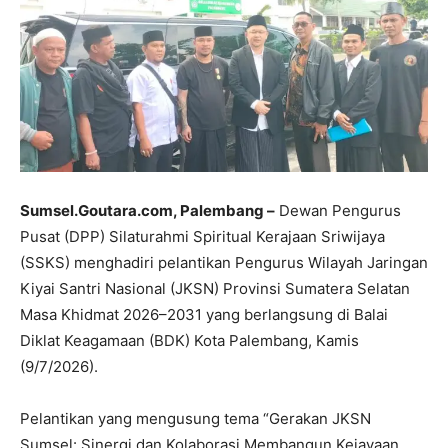
Sumsel.Goutara.com, Palembang –
Dewan Pengurus
Pusat (DPP) Silaturahmi Spiritual Kerajaan Sriwijaya
(SSKS) menghadiri pelantikan Pengurus Wilayah Jaringan
Kiyai Santri Nasional (JKSN) Provinsi Sumatera Selatan
Masa Khidmat 2026–2031 yang berlangsung di Balai
Diklat Keagamaan (BDK) Kota Palembang, Kamis
(9/7/2026).
Pelantikan yang mengusung tema “Gerakan JKSN
Sumsel: Sinergi dan Kolaborasi Membangun Kejayaan