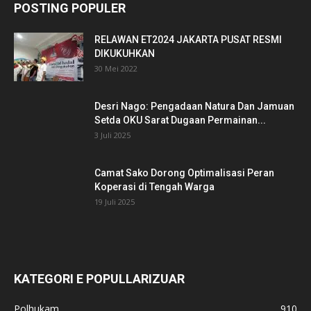
POSTING POPULER
RELAWAN ET2024 JAKARTA PUSAT RESMI
DIKUKUHKAN
30 Mei 2022
Desri Nago: Pengadaan Natura Dan Jamuan
Setda OKU Sarat Dugaan Permainan...
3 Juli 2025
Camat Sako Dorong Optimalisasi Peran
Koperasi di Tengah Warga
19 Juli 2025
KATEGORI E POPULLARIZUAR
Polhukam
910