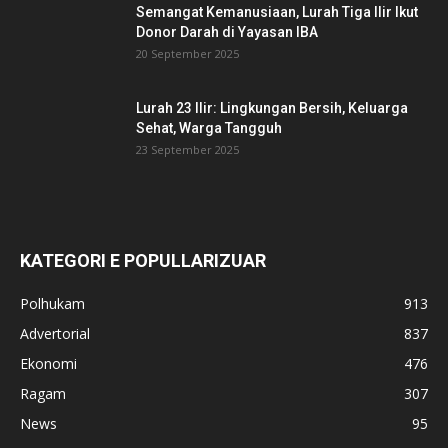
Semangat Kemanusiaan, Lurah Tiga Ilir Ikut
Donor Darah di Yayasan IBA
20 September 2025
Lurah 23 Ilir: Lingkungan Bersih, Keluarga
Sehat, Warga Tangguh
23 September 2025
KATEGORI E POPULLARIZUAR
Polhukam
913
Advertorial
837
Ekonomi
476
Ragam
307
News
95