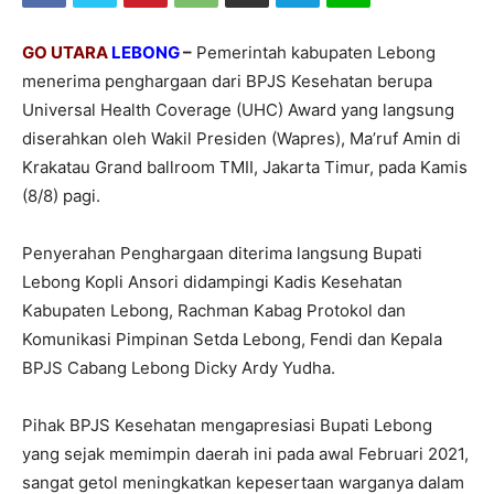
GO UTARA
LEBONG
–
Pemerintah kabupaten Lebong
menerima penghargaan dari BPJS Kesehatan berupa
Universal Health Coverage (UHC) Award yang langsung
diserahkan oleh Wakil Presiden (Wapres), Ma’ruf Amin di
Krakatau Grand ballroom TMII, Jakarta Timur, pada Kamis
(8/8) pagi.
Penyerahan Penghargaan diterima langsung Bupati
Lebong Kopli Ansori didampingi Kadis Kesehatan
Kabupaten Lebong, Rachman Kabag Protokol dan
Komunikasi Pimpinan Setda Lebong, Fendi dan Kepala
BPJS Cabang Lebong Dicky Ardy Yudha.
Pihak BPJS Kesehatan mengapresiasi Bupati Lebong
yang sejak memimpin daerah ini pada awal Februari 2021,
sangat getol meningkatkan kepesertaan warganya dalam