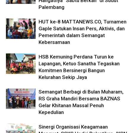
Hangatnya “Sabtu Berkah” di Sudut
Palembang
HUT ke-8 MATTANEWS.CO, Turnamen
Gaple Satukan Insan Pers, Aktivis, dan
Pemerintah dalam Semangat
Kebersamaan
HSB Kemuning Perdana Turun ke
Lapangan, Ketuo Sanatha Tegaskan
Komitmen Bersinergi Bangun
Kelurahan Sekip Jaya
Semangat Berbagi di Bulan Muharam,
RS Graha Mandiri Bersama BAZNAS
Gelar Khitanan Massal Penuh
Kepedulian
Sinergi Organisasi Keagamaan