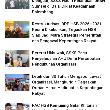
Menguat, SSKS Hadiri Pelantikan JKSN
Sumsel di Balai Diklat Keagamaan
Palembang
Restrukturisasi DPP HSB 2026–2031
Resmi Dikukuhkan, Tegaskan HSB
Siap Jadi Mitra Strategis Pemerintah
dan Pengawal Kepentingan Rakyat
Pererat Ukhuwah, SSKS Pacu
Penyelesaian AHU Demi Percepatan
Pengukuhan Organisasi
Lebih dari 30 Tahun Mengabdi Lewat
Organisasi, Mangkuridin Tegaskan
Ormas Harus Hadir untuk Kepentingan
Rakyat
PAC HSB Kemuning Gelar Khitanan