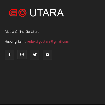
Media Online Go Utara
Hubungi kami:
redaksi.goutara@gmail.com