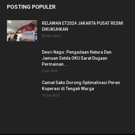
POSTING POPULER
RELAWAN ET2024 JAKARTA PUSAT RESMI
DIKUKUHKAN
30 Mei 2022
Desri Nago: Pengadaan Natura Dan
Jamuan Setda OKU Sarat Dugaan
Permainan...
3 Juli 2025
Camat Sako Dorong Optimalisasi Peran
Koperasi di Tengah Warga
19 Juli 2025