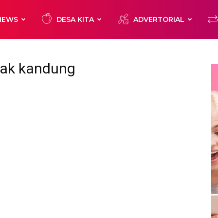
NEWS
DESA KITA
ADVERTORIAL
kak kandung