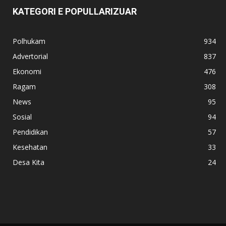
KATEGORI E POPULLARIZUAR
Polhukam
934
Advertorial
837
Ekonomi
476
Ragam
308
News
95
Sosial
94
Pendidikan
57
Kesehatan
33
Desa Kita
24