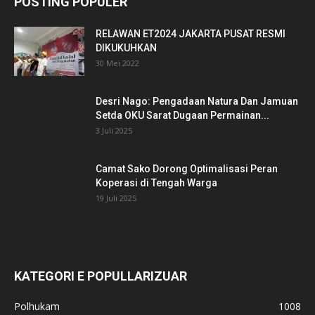
POSTING POPULER
RELAWAN ET2024 JAKARTA PUSAT RESMI
DIKUKUHKAN
30 Mei 2022
Desri Nago: Pengadaan Natura Dan Jamuan
Setda OKU Sarat Dugaan Permainan...
3 Juli 2025
Camat Sako Dorong Optimalisasi Peran
Koperasi di Tengah Warga
19 Juli 2025
KATEGORI E POPULLARIZUAR
Polhukam
1008