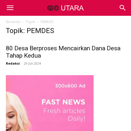
Beranda
Topik
PEMDES
Topik: PEMDES
80 Desa Berproses Mencairkan Dana Desa
Tahap Kedua
Redaksi
-
29 Juli 2024