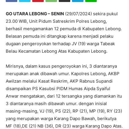
GO UTARA LEBONG – SENIN
(29/07/2024) sekira pukul
23.00 WIB, Unit Pidum Satreskrim Polres Lebong,
berhasil mengamankan 12 pemuda di Kabupaten Lebong.
Belasan pemuda ini ditangkap karena menjadi pelaku
dugaan pengeroyokan terhadap JV (19) warga Tabeak
Belau Kecamatan Lebong Atas Kabupaten Lebong.
Mirisnya, dalam kasus pengeroyokan ini, 3 diantaranya
merupakan anak dibawah umur. Kapolres Lebong, AKBP
Awilzan melalui Kasat Reskrim, AKP Rabnus Supandi
disampaikan PS Kasubsi PIDM Humas Aipda Syaiful
Anwar mengatakan, dari 12 tersangka yang diamankan itu
3 diantaranya masih dibawah umur. dengan inisial
masing-masing, VJ (19), PS (22), RP (21), MP (19), RY (23)
yang merupakan warga Karang Dapo Bawah, berikutya
MF (18),DE (21) NB (36), DR (23) warga Karang Dapo Atas.