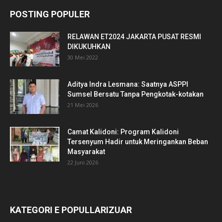
POSTING POPULER
RELAWAN ET2024 JAKARTA PUSAT RESMI
DIKUKUHKAN
30 Mei 2022
Aditya Indra Lesmana: Saatnya ASPPI
Sumsel Bersatu Tanpa Pengkotak-kotakan
21 Mei 2026
Camat Kalidoni: Program Kalidoni
Tersenyum Hadir untuk Meringankan Beban
Masyarakat
22 Juni 2026
KATEGORI E POPULLARIZUAR