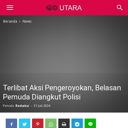
Beranda
News
Terlibat Aksi Pengeroyokan, Belasan
Pemuda Diangkut Polisi
Penulis
Redaksi
-
31 Juli 2024