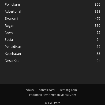
Polhukam
956
Advertorial
838
Ekonomi
476
Ragam
310
News
95
Sosial
94
Pendidikan
57
Kesehatan
33
Desa Kita
24
Redaksi
Kontak Kami
Tentang Kami
Pedoman Pemberitaan Media Siber
© Go Utara