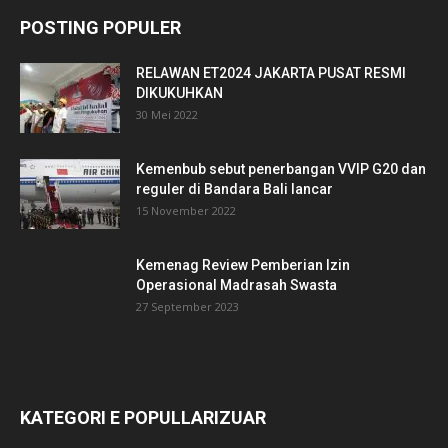
POSTING POPULER
RELAWAN ET2024 JAKARTA PUSAT RESMI
DIKUKUHKAN
30 Mei 2022
Kemenbub sebut penerbangan VVIP G20 dan
reguler di Bandara Bali lancar
15 November 2022
Kemenag Review Pemberian Izin
Operasional Madrasah Swasta
27 September 2023
KATEGORI E POPULLARIZUAR