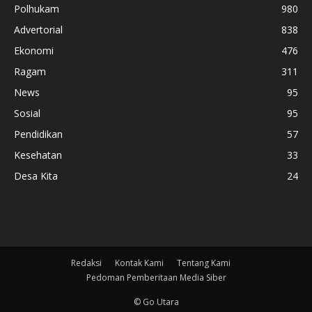
Polhukam
980
Advertorial
838
Ekonomi
476
Ragam
311
News
95
Sosial
95
Pendidikan
57
Kesehatan
33
Desa Kita
24
Redaksi
Kontak Kami
Tentang Kami
Pedoman Pemberitaan Media Siber
© Go Utara