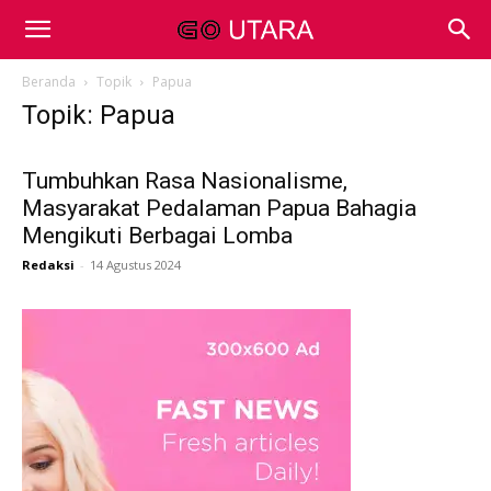
Beranda
Topik
Papua
Topik: Papua
Tumbuhkan Rasa Nasionalisme,
Masyarakat Pedalaman Papua Bahagia
Mengikuti Berbagai Lomba
Redaksi
-
14 Agustus 2024