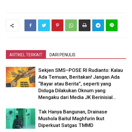
ARTIKEL TERKAIT
DARI PENULIS
Sekjen SMS–POSE RI Rudianto: Kalau
Ada Temuan, Beritakan! Jangan Ada
“Bayar atau Berita”, seperti yang
Diduga Dilakukan Oknum yang
Mengaku dari Media JK Berinisial...
Tak Hanya Bangunan, Drainase
Mushola Baitul Maghfurin Ikut
Diperkuat Satgas TMMD