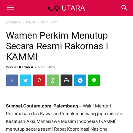
Beranda
News
Polhukam
Wamen Perkim Menutup
Secara Resmi Rakornas I
KAMMI
Penulis
Redaksi
-
5 Mei 2025
Sumsel.Goutara.com, Palembang –
Wakil Menteri
Perumahan dan Kawasan Pemukiman yang juga inisiator
Kesatuan Aksi Mahasiswa Muslim Indonesia (KAMMI)
menutup secara resmi Rapat Koordinasi Nasional