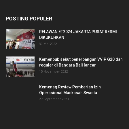
POSTING POPULER
RELAWAN ET2024 JAKARTA PUSAT RESMI
DIKUKUHKAN
30 Mei 2022
Kemenbub sebut penerbangan VVIP G20 dan
reguler di Bandara Bali lancar
15 November 2022
Kemenag Review Pemberian Izin
Operasional Madrasah Swasta
27 September 2023