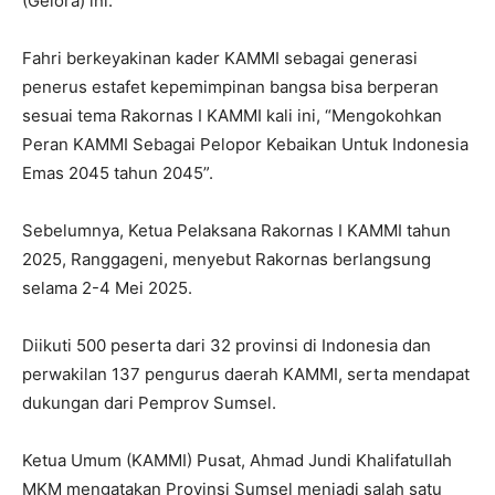
(Gelora) ini.
Fahri berkeyakinan kader KAMMI sebagai generasi
penerus estafet kepemimpinan bangsa bisa berperan
sesuai tema Rakornas I KAMMI kali ini, “Mengokohkan
Peran KAMMI Sebagai Pelopor Kebaikan Untuk Indonesia
Emas 2045 tahun 2045”.
Sebelumnya, Ketua Pelaksana Rakornas I KAMMI tahun
2025, Ranggageni, menyebut Rakornas berlangsung
selama 2-4 Mei 2025.
Diikuti 500 peserta dari 32 provinsi di Indonesia dan
perwakilan 137 pengurus daerah KAMMI, serta mendapat
dukungan dari Pemprov Sumsel.
Ketua Umum (KAMMI) Pusat, Ahmad Jundi Khalifatullah
MKM mengatakan Provinsi Sumsel menjadi salah satu