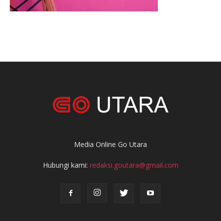
Media Online Go Utara
Hubungi kami:
redaksi.goutara@gmail.com