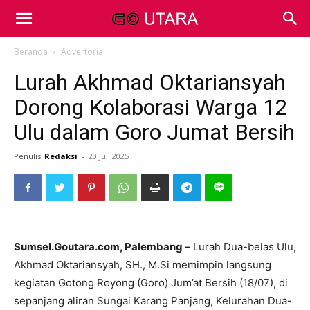
Beranda
Advertorial
Lurah Akhmad Oktariansyah
Dorong Kolaborasi Warga 12
Ulu dalam Goro Jumat Bersih
Penulis
Redaksi
-
20 Juli 2025
Sumsel.Goutara.com, Palembang –
Lurah Dua-belas Ulu,
Akhmad Oktariansyah, SH., M.Si memimpin langsung
kegiatan Gotong Royong (Goro) Jum’at Bersih (18/07), di
sepanjang aliran Sungai Karang Panjang, Kelurahan Dua-