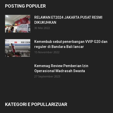
POSTING POPULER
RELAWAN ET2024 JAKARTA PUSAT RESMI
DIKUKUHKAN
30 Mei 2022
Kemenbub sebut penerbangan VVIP G20 dan
reguler di Bandara Bali lancar
15 November 2022
Kemenag Review Pemberian Izin
Operasional Madrasah Swasta
27 September 2023
KATEGORI E POPULLARIZUAR