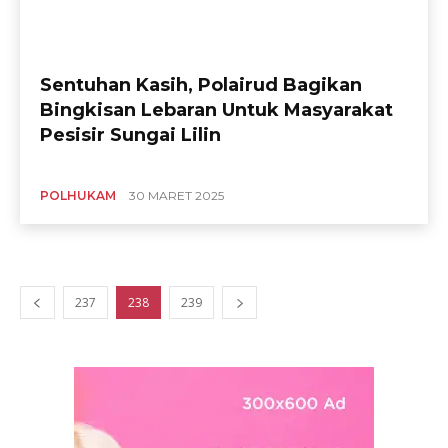
Sentuhan Kasih, Polairud Bagikan
Bingkisan Lebaran Untuk Masyarakat
Pesisir Sungai Lilin
POLHUKAM
30 MARET 2025
237
238
239