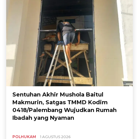
Sentuhan Akhir Mushola Baitul
Makmurin, Satgas TMMD Kodim
0418/Palembang Wujudkan Rumah
Ibadah yang Nyaman
POLHUKAM
1 AGUSTUS 2026