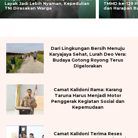
Layak Jadi Lebih Nyaman, Kepedulian
TMMD ke-129 H
TNI Dirasakan Warga
dan Harapan B
Dari Lingkungan Bersih Menuju
Karyajaya Sehat, Lurah Deo Vera:
Budaya Gotong Royong Terus
Digelorakan
Camat Kalidoni Rama: Karang
Taruna Harus Menjadi Motor
Penggerak Kegiatan Sosial dan
Kepemudaan
Camat Kalidoni Terima Reses