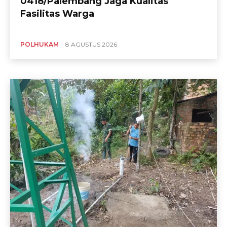
0418/Palembang Jaga Kualitas
Fasilitas Warga
POLHUKAM
8 AGUSTUS 2026