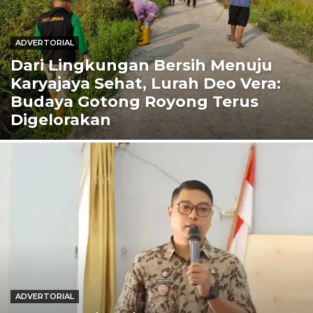
ADVERTORIAL
Dari Lingkungan Bersih Menuju
Karyajaya Sehat, Lurah Deo Vera:
Budaya Gotong Royong Terus
Digelorakan
ADVERTORIAL