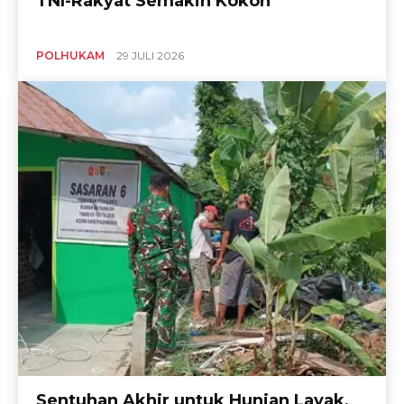
TNI-Rakyat Semakin Kokoh
POLHUKAM
29 JULI 2026
Sentuhan Akhir untuk Hunian Layak,