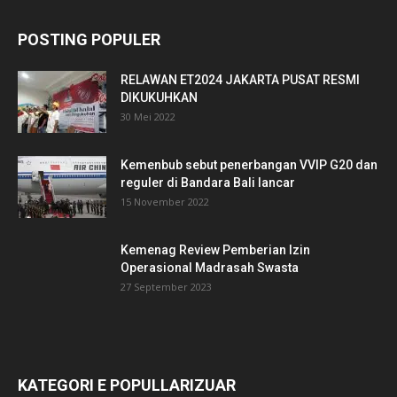
POSTING POPULER
RELAWAN ET2024 JAKARTA PUSAT RESMI
DIKUKUHKAN
30 Mei 2022
Kemenbub sebut penerbangan VVIP G20 dan
reguler di Bandara Bali lancar
15 November 2022
Kemenag Review Pemberian Izin
Operasional Madrasah Swasta
27 September 2023
KATEGORI E POPULLARIZUAR