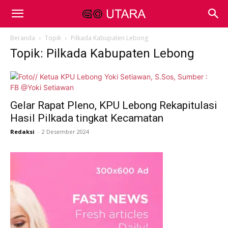
Beranda
Topik
Pilkada Kabupaten Lebong
Topik: Pilkada Kabupaten Lebong
Gelar Rapat Pleno, KPU Lebong Rekapitulasi
Hasil Pilkada tingkat Kecamatan
Redaksi
-
2 Desember 2024