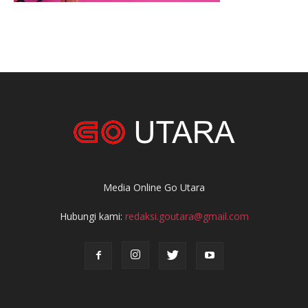
Media Online Go Utara
Hubungi kami:
redaksi.goutara@gmail.com