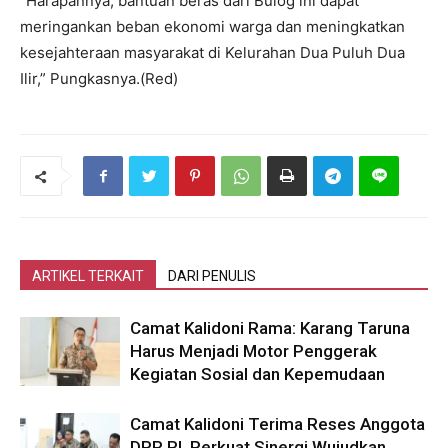
“Harapannya, bantuan beras dari Bulog ini dapat
meringankan beban ekonomi warga dan meningkatkan
kesejahteraan masyarakat di Kelurahan Dua Puluh Dua
Ilir,” Pungkasnya.(Red)
ARTIKEL TERKAIT
DARI PENULIS
Camat Kalidoni Rama: Karang Taruna
Harus Menjadi Motor Penggerak
Kegiatan Sosial dan Kepemudaan
Camat Kalidoni Terima Reses Anggota
DPR RI, Perkuat Sinergi Wujudkan