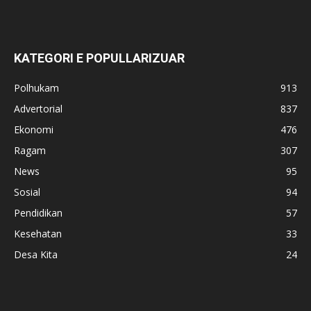
KATEGORI E POPULLARIZUAR
Polhukam
913
Advertorial
837
Ekonomi
476
Ragam
307
News
95
Sosial
94
Pendidikan
57
Kesehatan
33
Desa Kita
24