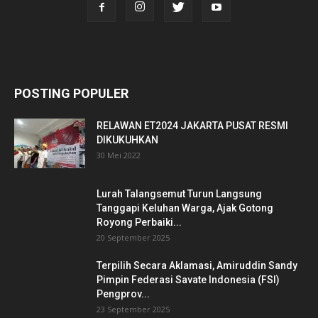
POSTING POPULER
RELAWAN ET2024 JAKARTA PUSAT RESMI
DIKUKUHKAN
30 Mei 2022
Lurah Talangsemut Turun Langsung
Tanggapi Keluhan Warga, Ajak Gotong
Royong Perbaiki...
20 September 2025
Terpilih Secara Aklamasi, Amiruddin Sandy
Pimpin Federasi Savate Indonesia (FSI)
Pengprov...
23 September 2025