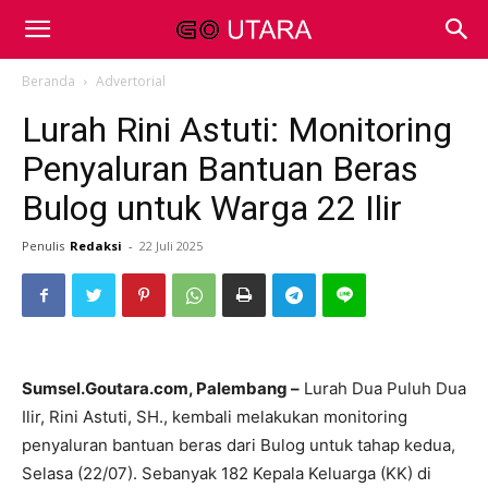
Beranda
Advertorial
Lurah Rini Astuti: Monitoring
Penyaluran Bantuan Beras
Bulog untuk Warga 22 Ilir
Penulis
Redaksi
-
22 Juli 2025
Sumsel.Goutara.com, Palembang –
Lurah Dua Puluh Dua
Ilir, Rini Astuti, SH., kembali melakukan monitoring
penyaluran bantuan beras dari Bulog untuk tahap kedua,
Selasa (22/07). Sebanyak 182 Kepala Keluarga (KK) di