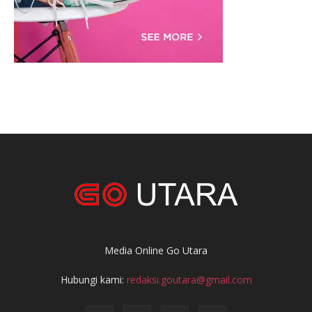
Media Online Go Utara
Hubungi kami:
redaksi.goutara@gmail.com