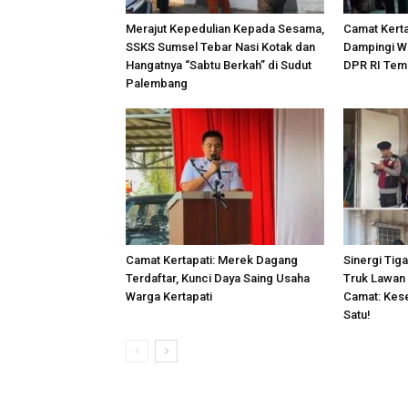
Merajut Kepedulian Kepada Sesama,
Camat Kert
SSKS Sumsel Tebar Nasi Kotak dan
Dampingi W
Hangatnya “Sabtu Berkah” di Sudut
DPR RI Tem
Palembang
Camat Kertapati: Merek Dagang
Sinergi Tiga
Terdaftar, Kunci Daya Saing Usaha
Truk Lawan 
Warga Kertapati
Camat: Kes
Satu!