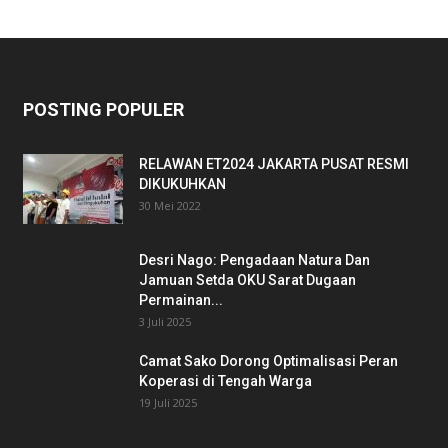
POSTING POPULER
RELAWAN ET2024 JAKARTA PUSAT RESMI
DIKUKUHKAN
30 Mei 2022
Desri Nago: Pengadaan Natura Dan
Jamuan Setda OKU Sarat Dugaan
Permainan...
3 Juli 2025
Camat Sako Dorong Optimalisasi Peran
Koperasi di Tengah Warga
19 Juli 2025