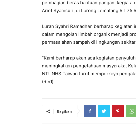
pembagian beras bantuan pangan, kegiatan
Arief Syamsuri, di Lorong Lematang RT 75 R
Lurah Syahri Ramadhan berharap kegiatan 
dalam mengolah limbah organik menjadi pr
permasalahan sampah di lingkungan sekitar
“Kami berharap akan ada kegiatan penyuluh
meningkatkan pengetahuan masyarakat Kel
NTUNHS Taiwan turut memperkaya pengalam
(Red)
Bagikan