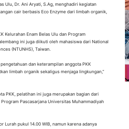
Ulu, Dr. Ani Aryati, S.Ag, menghadiri kegiatan
tangan cair berbasis Eco Enzyme dari limbah organik,
PKK Kelurahan Enam Belas Ulu dan Program
embang ini juga diikuti oleh mahasiswa dari National
iences (NTUNHS), Taiwan.
n pengetahuan dan keterampilan anggota PKK
an limbah organik sekaligus menjaga lingkungan,”
a PKK, pelatihan ini juga merupakan bagian dari
n Program Pascasarjana Universitas Muhammadiyah
or Lurah pukul 14.00 WIB, namun karena adanya