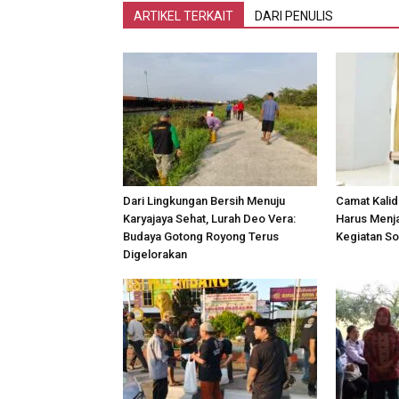
ARTIKEL TERKAIT
DARI PENULIS
Dari Lingkungan Bersih Menuju
Camat Kalid
Karyajaya Sehat, Lurah Deo Vera:
Harus Menj
Budaya Gotong Royong Terus
Kegiatan S
Digelorakan