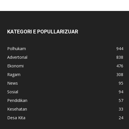
KATEGORI E POPULLARIZUAR
Polhukam
944
Advertorial
838
Ekonomi
476
Ragam
308
News
95
Sosial
94
Pendidikan
57
Kesehatan
33
Desa Kita
24