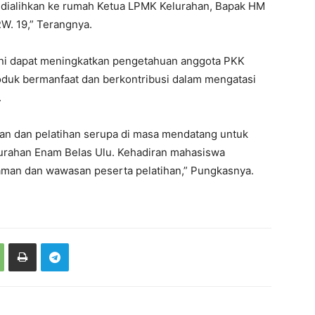
 dialihkan ke rumah Ketua LPMK Kelurahan, Bapak HM
W. 19,” Terangnya.
ini dapat meningkatkan pengetahuan anggota PKK
oduk bermanfaat dan berkontribusi dalam mengatasi
.
an dan pelatihan serupa di masa mendatang untuk
urahan Enam Belas Ulu. Kehadiran mahasiswa
an dan wawasan peserta pelatihan,” Pungkasnya.