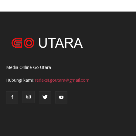
Media Online Go Utara
Hubungi kami:
redaksi.goutara@gmail.com