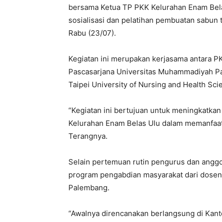
bersama Ketua TP PKK Kelurahan Enam Belas 
sosialisasi dan pelatihan pembuatan sabun 
Rabu (23/07).
Kegiatan ini merupakan kerjasama antara 
Pascasarjana Universitas Muhammadiyah Pal
Taipei University of Nursing and Health Sc
“Kegiatan ini bertujuan untuk meningkatka
Kelurahan Enam Belas Ulu dalam memanfaatk
Terangnya.
Selain pertemuan rutin pengurus dan anggot
program pengabdian masyarakat dari dose
Palembang.
“Awalnya direncanakan berlangsung di Kant