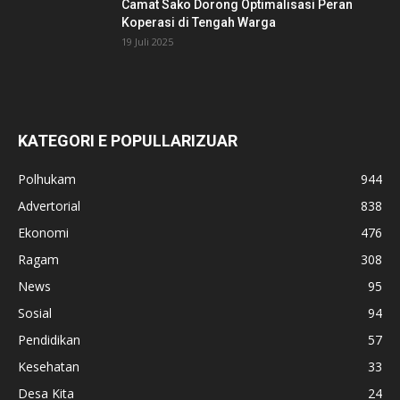
Camat Sako Dorong Optimalisasi Peran
Koperasi di Tengah Warga
19 Juli 2025
KATEGORI E POPULLARIZUAR
Polhukam
944
Advertorial
838
Ekonomi
476
Ragam
308
News
95
Sosial
94
Pendidikan
57
Kesehatan
33
Desa Kita
24