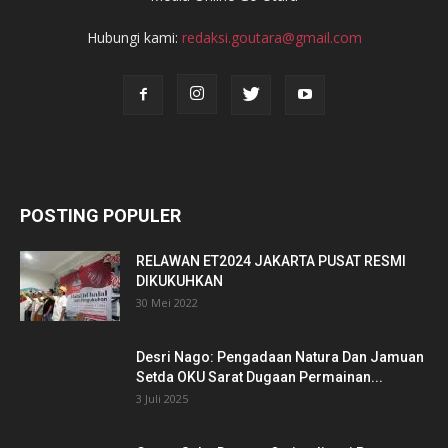
Hubungi kami:
redaksi.goutara@gmail.com
POSTING POPULER
RELAWAN ET2024 JAKARTA PUSAT RESMI
DIKUKUHKAN
30 Mei 2022
Desri Nago: Pengadaan Natura Dan Jamuan
Setda OKU Sarat Dugaan Permainan...
3 Juli 2025