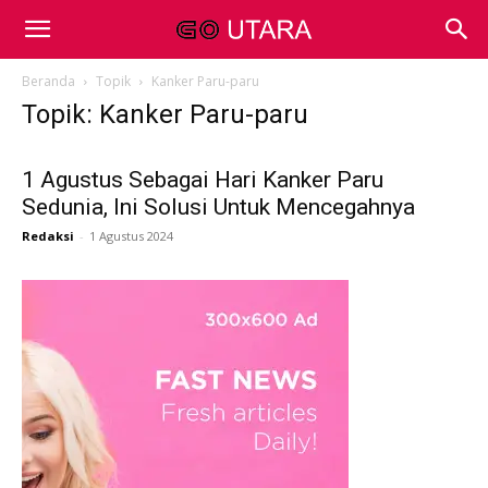
Beranda
Topik
Kanker Paru-paru
Topik: Kanker Paru-paru
1 Agustus Sebagai Hari Kanker Paru
Sedunia, Ini Solusi Untuk Mencegahnya
Redaksi
-
1 Agustus 2024